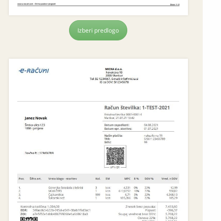
Izberi predlogo