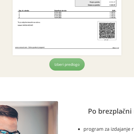
Izberi predlogo
Po brezplačni 
program za izdajanje 