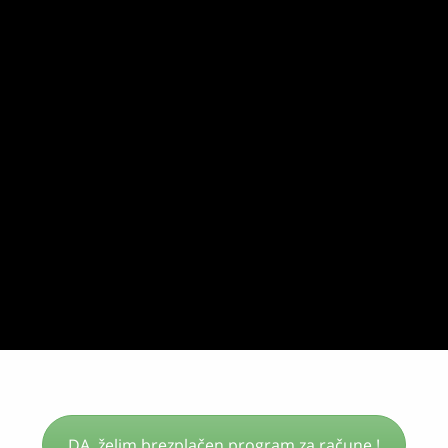
DA, želim brezplačen program za račune !