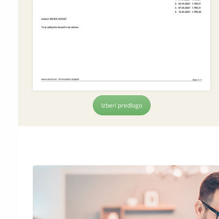
Izberi predlogo