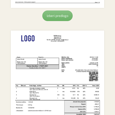
Izberi predlogo