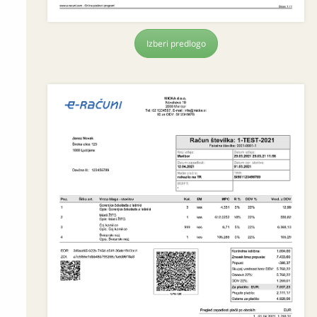
Izberi predlogo