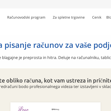
Računovodski program
Za spletne trgovine
Cenik
Bl
a pisanje računov za vaše pod
lagajne je preprosta in hitra. Deluje na računalniku, tablic
te obliko računa, kot vam ustreza in pričnit
predračuni bodo profesionalnega videza ter izstavljeni v skla