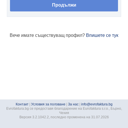
Вече имате съществуващ профил?
Впишете се тук
Контакт
|
Условия за ползване
|
За нас
|
info@evrofaktura.bg
Evrofaktura.bg се предоставя благодарение на Eurofaktura s.r.o., Бърно,
Чехия
Версия 3.2.1042.2, последно променена на 31.07.2026